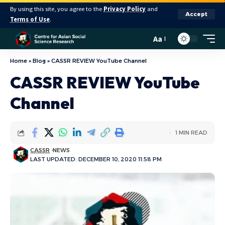
By using this site, you agree to the
Privacy Policy
and
Accept
Terms of Use
.
Aa
Home
»
Blog
»
CASSR REVIEW YouTube Channel
CASSR REVIEW YouTube
Channel
1 MIN READ
CASSR
NEWS
LAST UPDATED: DECEMBER 10, 2020 11:58 PM