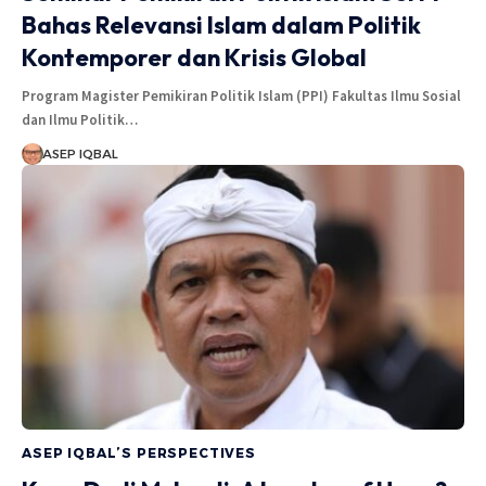
Bahas Relevansi Islam dalam Politik
Kontemporer dan Krisis Global
Program Magister Pemikiran Politik Islam (PPI) Fakultas Ilmu Sosial
dan Ilmu Politik…
ASEP IQBAL
ASEP IQBAL’S PERSPECTIVES