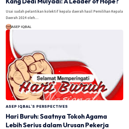
Kang Dedi Mulyadi: A Leader of Hope?
Usai sudah pelantikan kolektif kepala daerah hasil Pemilihan Kepala
Daerah 2024 oleh…
ASEP IQBAL
ASEP IQBAL’S PERSPECTIVES
Hari Buruh: Saatnya Tokoh Agama
Lebih Serius dalam Urusan Pekerja