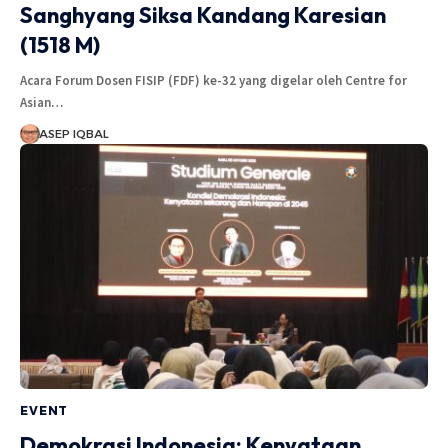
Sanghyang Siksa Kandang Karesian
(1518 M)
Acara Forum Dosen FISIP (FDF) ke-32 yang digelar oleh Centre for
Asian…
ASEP IQBAL
EVENT
Demokrasi Indonesia: Kenyataan