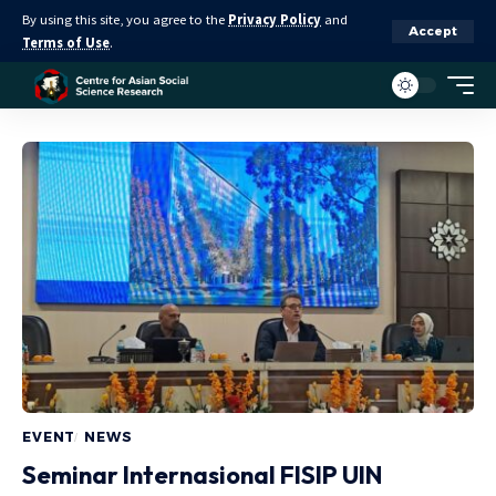
By using this site, you agree to the
Privacy Policy
and
Accept
Terms of Use
.
EVENT
NEWS
Seminar Internasional FISIP UIN