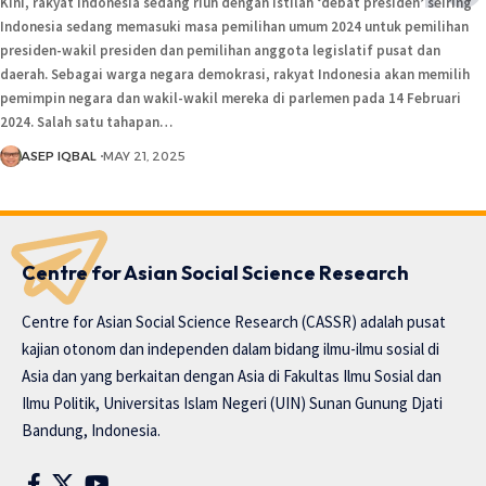
Kini, rakyat Indonesia sedang riuh dengan istilah ‘debat presiden’ seiring
Indonesia sedang memasuki masa pemilihan umum 2024 untuk pemilihan
presiden-wakil presiden dan pemilihan anggota legislatif pusat dan
daerah. Sebagai warga negara demokrasi, rakyat Indonesia akan memilih
pemimpin negara dan wakil-wakil mereka di parlemen pada 14 Februari
2024. Salah satu tahapan…
ASEP IQBAL
MAY 21, 2025
Centre for Asian Social Science Research
Centre for Asian Social Science Research (CASSR) adalah pusat
kajian otonom dan independen dalam bidang ilmu-ilmu sosial di
Asia dan yang berkaitan dengan Asia di Fakultas Ilmu Sosial dan
Ilmu Politik, Universitas Islam Negeri (UIN) Sunan Gunung Djati
Bandung, Indonesia.