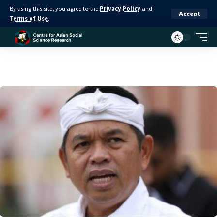
By using this site, you agree to the
Privacy Policy
and
Accept
Terms of Use
.