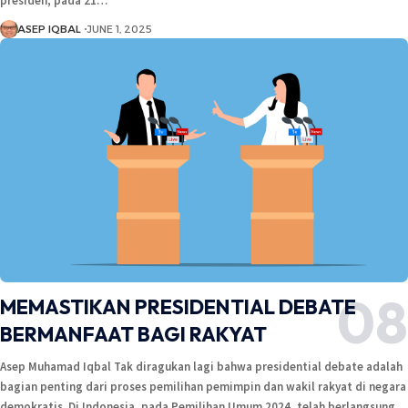
presiden, pada 21…
ASEP IQBAL
JUNE 1, 2025
MEMASTIKAN PRESIDENTIAL DEBATE
BERMANFAAT BAGI RAKYAT
Asep Muhamad Iqbal Tak diragukan lagi bahwa presidential debate adalah
bagian penting dari proses pemilihan pemimpin dan wakil rakyat di negara
demokratis. Di Indonesia, pada Pemilihan Umum 2024, telah berlangsung