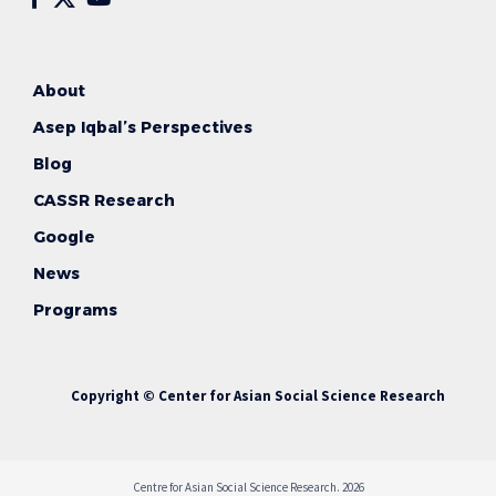
About
Asep Iqbal’s Perspectives
Blog
CASSR Research
Google
News
Programs
Copyright © Center for Asian Social Science Research
Centre for Asian Social Science Research. 2026