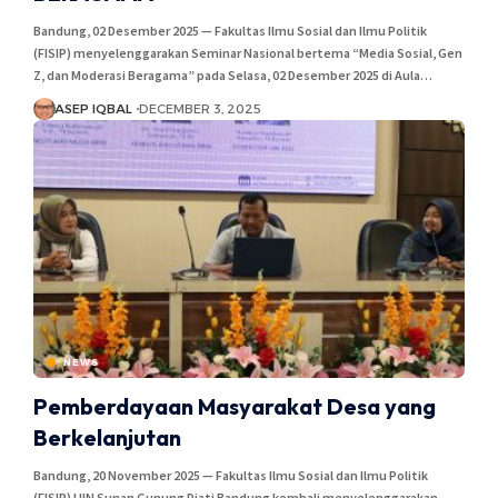
Bandung, 02 Desember 2025 — Fakultas Ilmu Sosial dan Ilmu Politik
(FISIP) menyelenggarakan Seminar Nasional bertema “Media Sosial, Gen
Z, dan Moderasi Beragama” pada Selasa, 02 Desember 2025 di Aula…
ASEP IQBAL
DECEMBER 3, 2025
NEWS
Pemberdayaan Masyarakat Desa yang
Berkelanjutan
Bandung, 20 November 2025 — Fakultas Ilmu Sosial dan Ilmu Politik
(FISIP) UIN Sunan Gunung Djati Bandung kembali menyelenggarakan