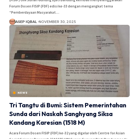
Forum Dosen FISIP (FDF) edisi ke-33 dengan mengangkat tema
“Pemberdayaan Masyarakat…
ASEP IQBAL
NOVEMBER 30, 2025
NEWS
Tri Tangtu di Bumi: Sistem Pemerintahan
Sunda dari Naskah Sanghyang Siksa
Kandang Karesian (1518 M)
Acara Forum Dosen FISIP (FDF) ke-32 yang digelar oleh Centre for Asian