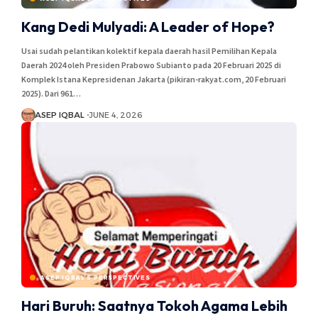
Kang Dedi Mulyadi: A Leader of Hope?
Usai sudah pelantikan kolektif kepala daerah hasil Pemilihan Kepala
Daerah 2024 oleh Presiden Prabowo Subianto pada 20 Februari 2025 di
Komplek Istana Kepresidenan Jakarta (pikiran-rakyat.com, 20 Februari
2025). Dari 961…
ASEP IQBAL
JUNE 4, 2026
ASEP IQBAL’S PERSPECTIVES
Hari Buruh: Saatnya Tokoh Agama Lebih