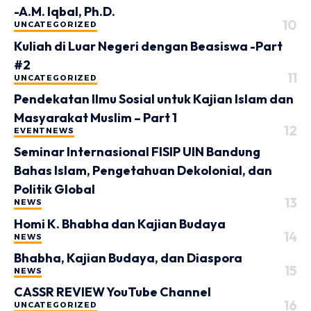
-A.M. Iqbal, Ph.D.
UNCATEGORIZED
Kuliah di Luar Negeri dengan Beasiswa -Part
#2
UNCATEGORIZED
Pendekatan Ilmu Sosial untuk Kajian Islam dan
Masyarakat Muslim – Part 1
EVENT
NEWS
Seminar Internasional FISIP UIN Bandung
Bahas Islam, Pengetahuan Dekolonial, dan
Politik Global
NEWS
Homi K. Bhabha dan Kajian Budaya
NEWS
Bhabha, Kajian Budaya, dan Diaspora
NEWS
CASSR REVIEW YouTube Channel
UNCATEGORIZED