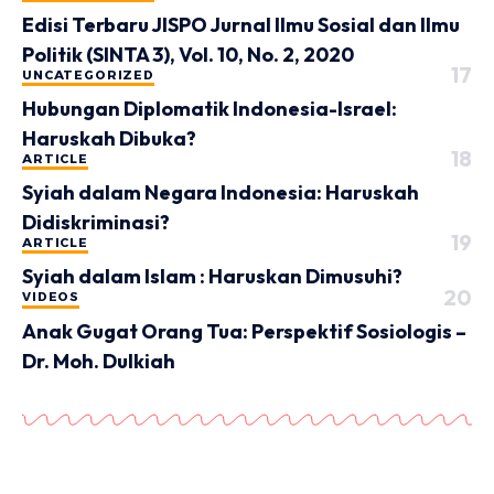
Edisi Terbaru JISPO Jurnal Ilmu Sosial dan Ilmu
Politik (SINTA 3), Vol. 10, No. 2, 2020
UNCATEGORIZED
Hubungan Diplomatik Indonesia-Israel:
Haruskah Dibuka?
ARTICLE
Syiah dalam Negara Indonesia: Haruskah
Didiskriminasi?
ARTICLE
Syiah dalam Islam : Haruskan Dimusuhi?
VIDEOS
Anak Gugat Orang Tua: Perspektif Sosiologis –
Dr. Moh. Dulkiah