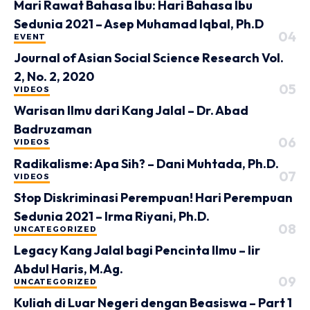
Mari Rawat Bahasa Ibu: Hari Bahasa Ibu
Sedunia 2021 – Asep Muhamad Iqbal, Ph.D
EVENT
Journal of Asian Social Science Research Vol.
2, No. 2, 2020
VIDEOS
Warisan Ilmu dari Kang Jalal – Dr. Abad
Badruzaman
VIDEOS
Radikalisme: Apa Sih? – Dani Muhtada, Ph.D.
VIDEOS
Stop Diskriminasi Perempuan! Hari Perempuan
Sedunia 2021 – Irma Riyani, Ph.D.
UNCATEGORIZED
Legacy Kang Jalal bagi Pencinta Ilmu – Iir
Abdul Haris, M.Ag.
UNCATEGORIZED
Kuliah di Luar Negeri dengan Beasiswa – Part 1