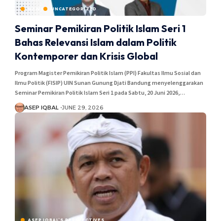
NEWS
UNCATEGORIZED
Seminar Pemikiran Politik Islam Seri 1
Bahas Relevansi Islam dalam Politik
Kontemporer dan Krisis Global
Program Magister Pemikiran Politik Islam (PPI) Fakultas Ilmu Sosial dan
Ilmu Politik (FISIP) UIN Sunan Gunung Djati Bandung menyelenggarakan
Seminar Pemikiran Politik Islam Seri 1 pada Sabtu, 20 Juni 2026,…
ASEP IQBAL
JUNE 29, 2026
ASEP IQBAL’S PERSPECTIVES