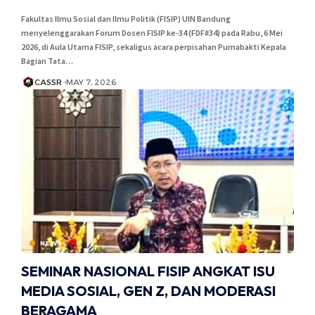
Fakultas Ilmu Sosial dan Ilmu Politik (FISIP) UIN Bandung
menyelenggarakan Forum Dosen FISIP ke-34 (FDF#34) pada Rabu, 6 Mei
2026, di Aula Utama FISIP, sekaligus acara perpisahan Purnabakti Kepala
Bagian Tata…
CASSR
MAY 7, 2026
NEWS
SEMINAR NASIONAL FISIP ANGKAT ISU
MEDIA SOSIAL, GEN Z, DAN MODERASI
BERAGAMA