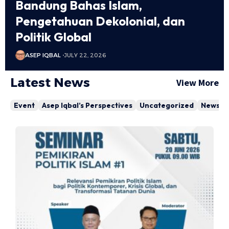
Bandung Bahas Islam,
Pengetahuan Dekolonial, dan
Politik Global
ASEP IQBAL
JULY 22, 2026
Latest News
View More
Event
Asep Iqbal’s Perspectives
Uncategorized
News