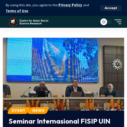
By using this site, you agree to the
Privacy Policy
and
Accept
Terms of Use
.
EVENT
NEWS
Seminar Internasional FISIP UIN