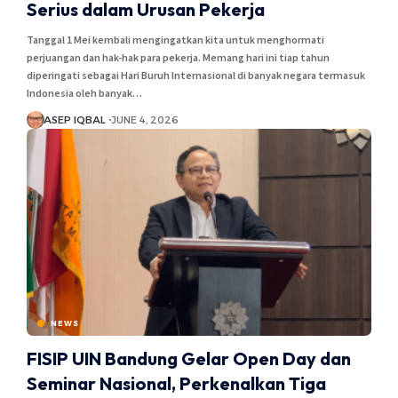
Serius dalam Urusan Pekerja
Tanggal 1 Mei kembali mengingatkan kita untuk menghormati
perjuangan dan hak-hak para pekerja. Memang hari ini tiap tahun
diperingati sebagai Hari Buruh Internasional di banyak negara termasuk
Indonesia oleh banyak…
ASEP IQBAL
JUNE 4, 2026
NEWS
FISIP UIN Bandung Gelar Open Day dan
Seminar Nasional, Perkenalkan Tiga