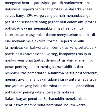
mengenai bentuk partisipasi politik nonkonvensional di
Indonesia, seperti petisi dan protes. Berdasarkan hasil
survei, hanya 12% warga yang pernah menandatangani
petisi dan sekitar 8% yang pernah ikut dalam aksi protes
politik. Angka ini menunjukkan masih rendahnya
keterlibatan masyarakat dalam menyalurkan aspirasi di
luar mekanisme elektoral formal, seperti pemilu.
Ia menjelaskan bahwa dalam demokrasi yang sehat, baik
partisipasi konvensional (voting, kampanye) maupun
nonkonvensional (petisi, demonstrasi damai) memiliki
peran penting dalam menjaga akuntabilitas dan
responsivitas pemerintah. Minimnya partisipasi tersebut,
menurutnya, menandakan adanya jarak antara negara dan
masyarakat yang harus dijembatani melalui pendidikan
politik dan peningkatan literasi demokrasi.
Dalam bagian penutup, Burhanuddin menekankan
pentingnya memperkuat partisipasi politik warga,