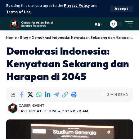
By using this site, you agree to the
Privacy Policy
and
Accept
Terms of Use
.
Aa
Home
»
Blog
»
Demokrasi Indonesia: Kenyataan Sekarang dan Harapan di 2045
Demokrasi Indonesia:
Kenyataan Sekarang dan
Harapan di 2045
2 MIN READ
CASSR
EVENT
LAST UPDATED: JUNE 4, 2026 8:28 AM