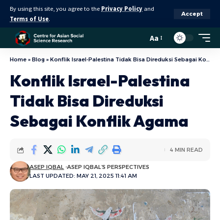
By using this site, you agree to the
Privacy Policy
and
Accept
Terms of Use
.
Aa
Home
»
Blog
»
Konflik Israel-Palestina Tidak Bisa Direduksi Sebagai Konflik Agama
Konflik Israel-Palestina
Tidak Bisa Direduksi
Sebagai Konflik Agama
4 MIN READ
ASEP IQBAL
ASEP IQBAL’S PERSPECTIVES
LAST UPDATED: MAY 21, 2025 11:41 AM