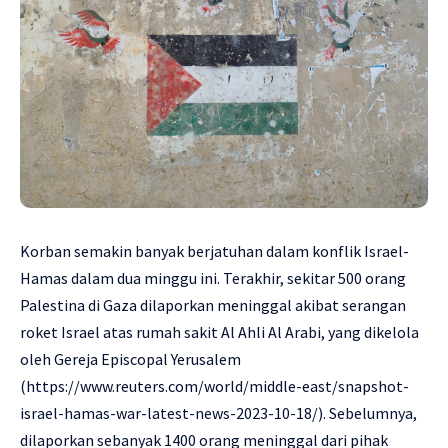
Korban semakin banyak berjatuhan dalam konflik Israel-
Hamas dalam dua minggu ini. Terakhir, sekitar 500 orang
Palestina di Gaza dilaporkan meninggal akibat serangan
roket Israel atas rumah sakit Al Ahli Al Arabi, yang dikelola
oleh Gereja Episcopal Yerusalem
(
https://www.reuters.com/world/middle-east/snapshot-
israel-hamas-war-latest-news-2023-10-18/
). Sebelumnya,
dilaporkan sebanyak 1400 orang meninggal dari pihak