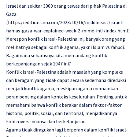
Israel dan sekitar 3000 orang tewas dari pihak Palestina di
Gaza
(
https://edition.cnn.com/2023/10/16/middleeast/israel-
hamas-gaza-war-explained-week-2-mime-intl/index.html
).
Merespon konflik Israel-Palestina ini, banyak orang yang
melihatnya sebagai konflik agama, yakni Islam vs Yahudi.
Bagaimana seharusnya kita memandang konflik
berkepanjangan sejak 1947 ini?
Konflik Israel-Palestina adalah masalah yang kompleks
dan beragam yang tidak dapat secara sederhana direduksi
menjadi konflik agama, meskipun agama memainkan
peran penting dalam konteks keseluruhan. Penting untuk
memahami bahwa konflik berakar dalam faktor-faktor
historis, politik, sosial, dan teritorial, menjadikannya
kontroversi nuansa dan berkelanjutan.
Agama tidak diragukan lagi berperan dalam konflik Israel-