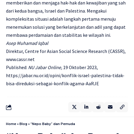
memberikan dan menjaga hak-hak dan kewajiban yang sah
dari kedua bangsa, Israel dan Palestina. Mengakui
kompleksitas situasi adalah langkah pertama menuju
menemukan solusi yang berkelanjutan dan adil yang dapat
membawa perdamaian dan stabilitas ke wilayah ini.
Asep Muhamad Iqbal
Direktur, Centre for Asian Social Science Research (CASSR),
www.cassr.net
Published:
NU Jabar Online,
19 Oktober 2023,
https://jabar.nu.or.id/opini/konflik-israel-palestina-tidak-
bisa-direduksi-sebagai-konflik-agama-AaRJE
Home
»
Blog
»
“Nepo Baby” dan Pemuda