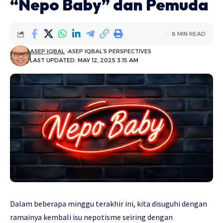
“Nepo Baby” dan Pemuda
8 MIN READ
ASEP IQBAL
ASEP IQBAL’S PERSPECTIVES
LAST UPDATED: MAY 12, 2025 3:15 AM
Dalam beberapa minggu terakhir ini, kita disuguhi dengan
ramainya kembali isu nepotisme seiring dengan