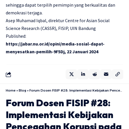
sehingga dapat terpilih pemimpin yang berkualitas dan
demokrasi terjaga.
Asep Muhamad Iqbal, direktur Centre for Asian Social
Science Research (CASSR), FISIP, UIN Bandung
Published:
https://jabar.nu.or.id/opini/media-sosial-dapat-
menyesatkan-pemilih-9F5Dj
, 22 Januari 2024
Home
»
Blog
»
Forum Dosen FISIP #28: Implementasi Kebijakan Pencegahan Korupsi pada Perguruan Tinggi Negeri di Jawa Barat
Forum Dosen FISIP #28:
Implementasi Kebijakan
Pencegahan Korupsi pada