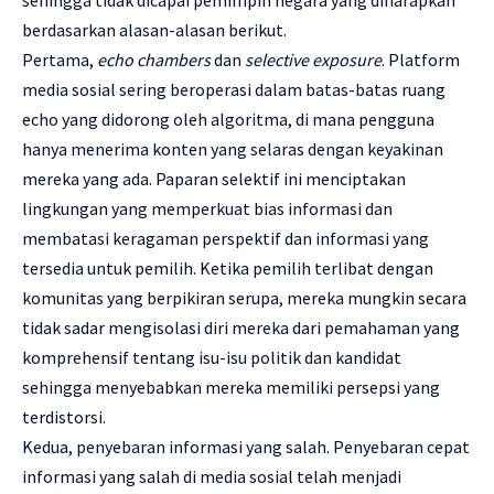
sehingga tidak dicapai pemimpin negara yang diharapkan
berdasarkan alasan-alasan berikut.
Pertama,
echo chambers
dan
selective exposure
. Platform
media sosial sering beroperasi dalam batas-batas ruang
echo yang didorong oleh algoritma, di mana pengguna
hanya menerima konten yang selaras dengan keyakinan
mereka yang ada. Paparan selektif ini menciptakan
lingkungan yang memperkuat bias informasi dan
membatasi keragaman perspektif dan informasi yang
tersedia untuk pemilih. Ketika pemilih terlibat dengan
komunitas yang berpikiran serupa, mereka mungkin secara
tidak sadar mengisolasi diri mereka dari pemahaman yang
komprehensif tentang isu-isu politik dan kandidat
sehingga menyebabkan mereka memiliki persepsi yang
terdistorsi.
Kedua, penyebaran informasi yang salah. Penyebaran cepat
informasi yang salah di media sosial telah menjadi