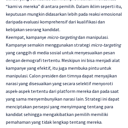
“kami vs mereka” di antara pemilih. Dalam iklim seperti itu,
keputusan mungkin didasarkan lebih pada reaksi emosional
daripada evaluasi komprehensif dari kualifikasi dan
kebijakan seorang kandidat.
Keempat, kampanye
m
i
cro-t
argeting
dan manipulasi.
Kampanye semakin menggunakan strategi
mi
c
ro-targeting
yang canggih di media sosial untuk menyesuaikan pesan
dengan demografi tertentu. Meskipun ini bisa menjadi alat
kampanye yang efektif, itu juga membuka pintu untuk
manipulasi. Calon presiden dan timnya dapat menyajikan
narasi yang disesuaikan yang secara selektif menyoroti
aspek-aspek tertentu dari platform mereka dan pada saat
yang sama menyembunyikan narasi lain. Strategi ini dapat
menciptakan persepsi yang menyimpang tentang para
kandidat sehingga mengakibatkan pemilih memiliki
pemahaman yang tidak lengkap tentang mereka.