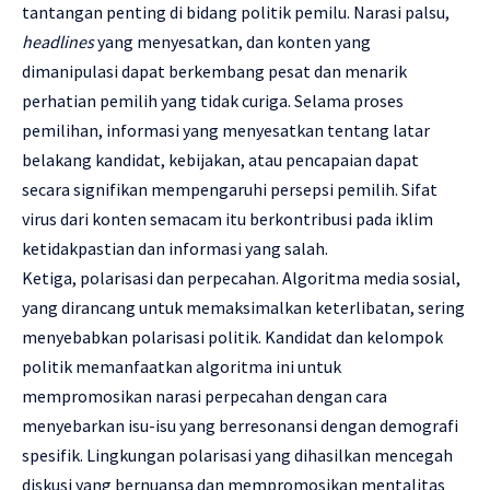
tantangan penting di bidang politik pemilu. Narasi palsu,
headlines
yang menyesatkan, dan konten yang
dimanipulasi dapat berkembang pesat dan menarik
perhatian pemilih yang tidak curiga. Selama proses
pemilihan, informasi yang menyesatkan tentang latar
belakang kandidat, kebijakan, atau pencapaian dapat
secara signifikan mempengaruhi persepsi pemilih. Sifat
virus dari konten semacam itu berkontribusi pada iklim
ketidakpastian dan informasi yang salah.
Ketiga, polarisasi dan perpecahan. Algoritma media sosial,
yang dirancang untuk memaksimalkan keterlibatan, sering
menyebabkan polarisasi politik. Kandidat dan kelompok
politik memanfaatkan algoritma ini untuk
mempromosikan narasi perpecahan dengan cara
menyebarkan isu-isu yang berresonansi dengan demografi
spesifik. Lingkungan polarisasi yang dihasilkan mencegah
diskusi yang bernuansa dan mempromosikan mentalitas