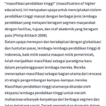
“massifikasi pendidikan tinggi” (massification of higher
education). Ini merupakan upaya untuk menciptakan sistem
pendidikan tinggi massal dengan berbagai jenis lembaga
pendidikan yang melayani beragam segmen masyarakat
dengan fasilitas, tujuan, dan staf akademik yang beragam
pula (Philip Altbach 2008).
Dalam upaya merespon dan beradaptasi dengan globalisasi
dan tuntutan pasar, lembaga-lembaga pendidikan tinggi di
Indonesia, baik milik swasta maupun milik pemerintah,
telah menjadikan massifikasi sebagai paradigma baru
dalam penyelenggaraan lembaga mereka. Mereka
menerapkan massifikasi sebagai bagian utama dari rencana
strategis pengembangan kampus-kampus mereka.
Massifikasi pendidikan tinggi utamanya ditandai oleh
ekspansi lembaga pendidikan tinggi untuk meraih
mahasiswa sebanyak-banyaknya dari berbagai segmen dan
latar-belakang sosial. Terjadi peningkatan dramatis dalam