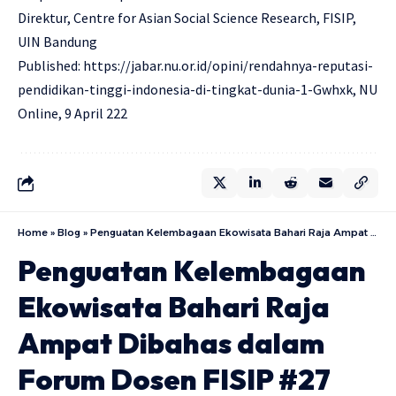
Direktur, Centre for Asian Social Science Research, FISIP,
UIN Bandung
Published:
https://jabar.nu.or.id/opini/rendahnya-reputasi-
pendidikan-tinggi-indonesia-di-tingkat-dunia-1-Gwhxk
, NU
Online, 9 April 222
Home
»
Blog
»
Penguatan Kelembagaan Ekowisata Bahari Raja Ampat Dibahas dalam Forum Dosen FISIP #27
Penguatan Kelembagaan
Ekowisata Bahari Raja
Ampat Dibahas dalam
Forum Dosen FISIP #27