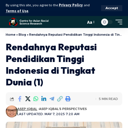
By using this site, you agree to the
Privacy Policy
and
Accept
Terms of Use
.
Aa
Home
»
Blog
»
Rendahnya Reputasi Pendidikan Tinggi Indonesia di Tingkat Dunia (1)
Rendahnya Reputasi
Pendidikan Tinggi
Indonesia di Tingkat
Dunia (1)
5 MIN READ
ASEP IQBAL
ASEP IQBAL’S PERSPECTIVES
LAST UPDATED: MAY 7, 2025 7:20 AM