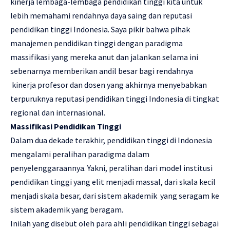
kinerja lembaga-lembaga pendidikan tinggi kita untuk
lebih memahami rendahnya daya saing dan reputasi
pendidikan tinggi Indonesia. Saya pikir bahwa pihak
manajemen pendidikan tinggi dengan paradigma
massifikasi yang mereka anut dan jalankan selama ini
sebenarnya memberikan andil besar bagi rendahnya
kinerja profesor dan dosen yang akhirnya menyebabkan
terpuruknya reputasi pendidikan tinggi Indonesia di tingkat
regional dan internasional.
Massifikasi Pendidikan Tinggi
Dalam dua dekade terakhir, pendidikan tinggi di Indonesia
mengalami peralihan paradigma dalam
penyelenggaraannya. Yakni, peralihan dari model institusi
pendidikan tinggi yang elit menjadi massal, dari skala kecil
menjadi skala besar, dari sistem akademik yang seragam ke
sistem akademik yang beragam.
Inilah yang disebut oleh para ahli pendidikan tinggi sebagai