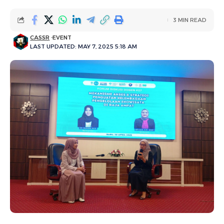
3 MIN READ
CASSR
EVENT
LAST UPDATED: MAY 7, 2025 5:18 AM