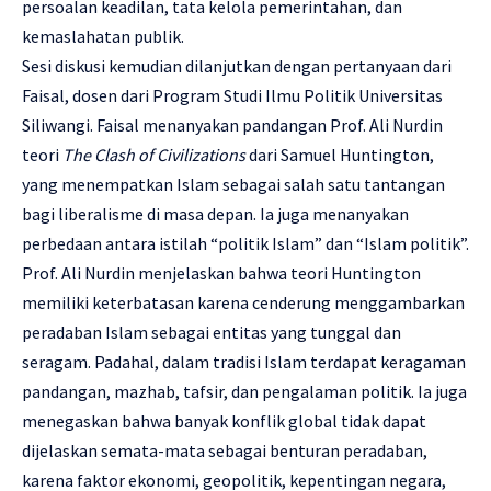
persoalan keadilan, tata kelola pemerintahan, dan
kemaslahatan publik.
Sesi diskusi kemudian dilanjutkan dengan pertanyaan dari
Faisal, dosen dari Program Studi Ilmu Politik Universitas
Siliwangi. Faisal menanyakan pandangan Prof. Ali Nurdin
teori
The Clash of Civilizations
dari Samuel Huntington,
yang menempatkan Islam sebagai salah satu tantangan
bagi liberalisme di masa depan. Ia juga menanyakan
perbedaan antara istilah “politik Islam” dan “Islam politik”.
Prof. Ali Nurdin menjelaskan bahwa teori Huntington
memiliki keterbatasan karena cenderung menggambarkan
peradaban Islam sebagai entitas yang tunggal dan
seragam. Padahal, dalam tradisi Islam terdapat keragaman
pandangan, mazhab, tafsir, dan pengalaman politik. Ia juga
menegaskan bahwa banyak konflik global tidak dapat
dijelaskan semata-mata sebagai benturan peradaban,
karena faktor ekonomi, geopolitik, kepentingan negara,