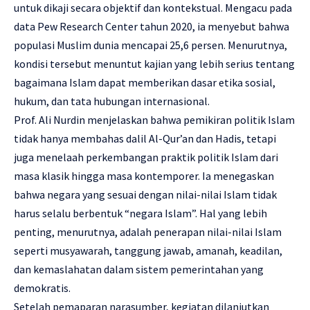
untuk dikaji secara objektif dan kontekstual. Mengacu pada
data Pew Research Center tahun 2020, ia menyebut bahwa
populasi Muslim dunia mencapai 25,6 persen. Menurutnya,
kondisi tersebut menuntut kajian yang lebih serius tentang
bagaimana Islam dapat memberikan dasar etika sosial,
hukum, dan tata hubungan internasional.
Prof. Ali Nurdin menjelaskan bahwa pemikiran politik Islam
tidak hanya membahas dalil Al-Qur’an dan Hadis, tetapi
juga menelaah perkembangan praktik politik Islam dari
masa klasik hingga masa kontemporer. Ia menegaskan
bahwa negara yang sesuai dengan nilai-nilai Islam tidak
harus selalu berbentuk “negara Islam”. Hal yang lebih
penting, menurutnya, adalah penerapan nilai-nilai Islam
seperti musyawarah, tanggung jawab, amanah, keadilan,
dan kemaslahatan dalam sistem pemerintahan yang
demokratis.
Setelah pemaparan narasumber, kegiatan dilanjutkan