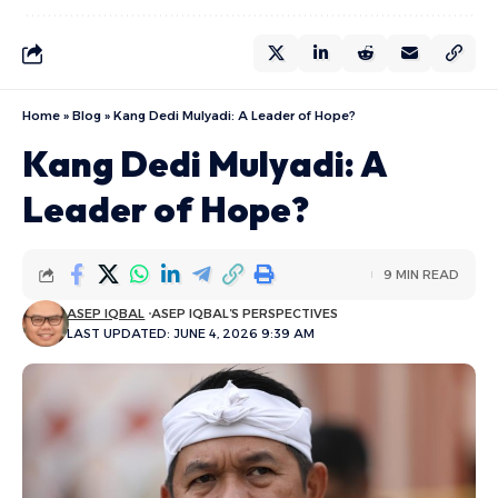
Home
»
Blog
»
Kang Dedi Mulyadi: A Leader of Hope?
Kang Dedi Mulyadi: A
Leader of Hope?
9 MIN READ
ASEP IQBAL
ASEP IQBAL’S PERSPECTIVES
LAST UPDATED: JUNE 4, 2026 9:39 AM