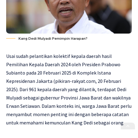
Kang Dedi Mulyadi Pemimpin Harapan?
Usai sudah pelantikan kolektif kepala daerah hasil
Pemilihan Kepala Daerah 2024 oleh Presiden Prabowo
Subianto pada 20 Februari 2025 di Komplek Istana
Kepresidenan Jakarta (
pikiran-rakyat.com, 20 Februari
2025
). Dari 961 kepala daerah yang dilantik, terdapat Dedi
Mulyadi sebagai gubernur Provinsi Jawa Barat dan wakilnya
Erwan Setiawan. Dalam konteks ini, warga Jawa Barat perlu
menyambut momen penting ini dengan beberapa catatan
untuk memahami kemunculan Kang Dedi sebagai orang
nomor satu di provinsi dengan penduduk terbanyak ini dan