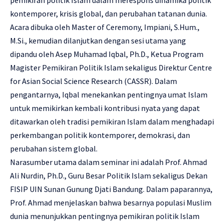
pemikiran politik Islam dalam merespons dinamika politik
kontemporer, krisis global, dan perubahan tatanan dunia.
Acara dibuka oleh Master of Ceremony, Impiani, S.Hum.,
M.Si., kemudian dilanjutkan dengan sesi utama yang
dipandu oleh Asep Muhamad Iqbal, Ph.D., Ketua Program
Magister Pemikiran Politik Islam sekaligus Direktur Centre
for Asian Social Science Research (CASSR). Dalam
pengantarnya, Iqbal menekankan pentingnya umat Islam
untuk memikirkan kembali kontribusi nyata yang dapat
ditawarkan oleh tradisi pemikiran Islam dalam menghadapi
perkembangan politik kontemporer, demokrasi, dan
perubahan sistem global.
Narasumber utama dalam seminar ini adalah Prof. Ahmad
Ali Nurdin, Ph.D., Guru Besar Politik Islam sekaligus Dekan
FISIP UIN Sunan Gunung Djati Bandung. Dalam paparannya,
Prof. Ahmad menjelaskan bahwa besarnya populasi Muslim
dunia menunjukkan pentingnya pemikiran politik Islam