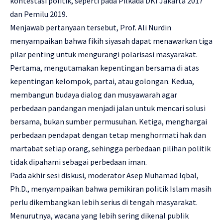
kontestasi politik, seperti pada Pilkada DKI Jakarta 2017
dan Pemilu 2019.
Menjawab pertanyaan tersebut, Prof. Ali Nurdin
menyampaikan bahwa fikih siyasah dapat menawarkan tiga
pilar penting untuk mengurangi polarisasi masyarakat.
Pertama, mengutamakan kepentingan bersama di atas
kepentingan kelompok, partai, atau golongan. Kedua,
membangun budaya dialog dan musyawarah agar
perbedaan pandangan menjadi jalan untuk mencari solusi
bersama, bukan sumber permusuhan. Ketiga, menghargai
perbedaan pendapat dengan tetap menghormati hak dan
martabat setiap orang, sehingga perbedaan pilihan politik
tidak dipahami sebagai perbedaan iman.
Pada akhir sesi diskusi, moderator Asep Muhamad Iqbal,
Ph.D., menyampaikan bahwa pemikiran politik Islam masih
perlu dikembangkan lebih serius di tengah masyarakat.
Menurutnya, wacana yang lebih sering dikenal publik