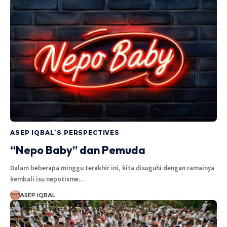
ASEP IQBAL’S PERSPECTIVES
“Nepo Baby” dan Pemuda
Dalam beberapa minggu terakhir ini, kita disuguhi dengan ramainya
kembali isu nepotisme…
ASEP IQBAL