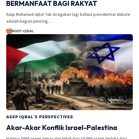
BERMANFAAT BAGI RAKYAT
Asep Muhamad Iqbal Tak diragukan lagi bahwa presidential debate
adalah bagian penting…
ASEP IQBAL
ASEP IQBAL’S PERSPECTIVES
Akar-Akar Konflik Israel-Palestina
Hampir 3000 orang tewas dan lebih dari 10.000 orang terluka dari