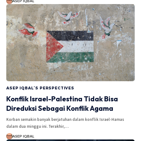
ASEP IQBAL
ASEP IQBAL’S PERSPECTIVES
Konflik Israel-Palestina Tidak Bisa
Direduksi Sebagai Konflik Agama
Korban semakin banyak berjatuhan dalam konflik Israel-Hamas
dalam dua minggu ini. Terakhir,…
ASEP IQBAL