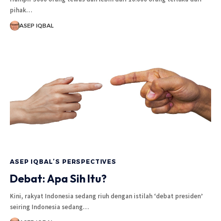
pihak…
ASEP IQBAL
ASEP IQBAL’S PERSPECTIVES
Debat: Apa Sih Itu?
Kini, rakyat Indonesia sedang riuh dengan istilah ‘debat presiden’
seiring Indonesia sedang…