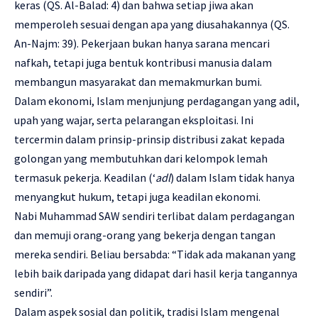
keras (QS. Al-Balad: 4) dan bahwa setiap jiwa akan
memperoleh sesuai dengan apa yang diusahakannya (QS.
An-Najm: 39). Pekerjaan bukan hanya sarana mencari
nafkah, tetapi juga bentuk kontribusi manusia dalam
membangun masyarakat dan memakmurkan bumi.
Dalam ekonomi, Islam menjunjung perdagangan yang adil,
upah yang wajar, serta pelarangan eksploitasi. Ini
tercermin dalam prinsip-prinsip distribusi zakat kepada
golongan yang membutuhkan dari kelompok lemah
termasuk pekerja. Keadilan (‘
adl
) dalam Islam tidak hanya
menyangkut hukum, tetapi juga keadilan ekonomi.
Nabi Muhammad SAW sendiri terlibat dalam perdagangan
dan memuji orang-orang yang bekerja dengan tangan
mereka sendiri. Beliau bersabda: “Tidak ada makanan yang
lebih baik daripada yang didapat dari hasil kerja tangannya
sendiri”.
Dalam aspek sosial dan politik, tradisi Islam mengenal