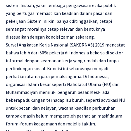
sistem hisbah, yakni lembaga pengawasan etika publik
yang bertugas memastikan keadilan dalam pasar dan
pekerjaan. Sistem ini kini banyak ditinggalkan, tetapi
semangat moralnya tetap relevan dan bentuknya
disesuaikan dengan kondisi zaman sekarang.
Survei Angkatan Kerja Nasional (SAKERNAS) 2019 mencatat
bahwa lebih dari 50% pekerja di Indonesia bekerja di sektor
informal dengan keamanan kerja yang rendah dan tanpa
perlindungan sosial. Kondisi ini seharusnya menjadi
perhatian utama para pemuka agama. Di Indonesia,
organisasi Islam besar seperti Nahdlatul Ulama (NU) dan
Muhammadiyah memiliki pengaruh besar. Meski ada
beberapa dukungan terhadap isu buruh, seperti advokasi NU
untuk petani dan nelayan, wacana keadilan perburuhan
tampak masih belum memperoleh perhatian masif dalam
forum-forum keagamaan dan majelis taklim.