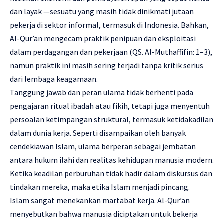
dan layak —sesuatu yang masih tidak dinikmati jutaan
pekerja di sektor informal, termasuk di Indonesia. Bahkan,
Al-Qur’an mengecam praktik penipuan dan eksploitasi
dalam perdagangan dan pekerjaan (QS. Al-Muthaffifin: 1–3),
namun praktik ini masih sering terjadi tanpa kritik serius
dari lembaga keagamaan.
Tanggung jawab dan peran ulama tidak berhenti pada
pengajaran ritual ibadah atau fikih, tetapi juga menyentuh
persoalan ketimpangan struktural, termasuk ketidakadilan
dalam dunia kerja. Seperti disampaikan oleh banyak
cendekiawan Islam, ulama berperan sebagai jembatan
antara hukum ilahi dan realitas kehidupan manusia modern.
Ketika keadilan perburuhan tidak hadir dalam diskursus dan
tindakan mereka, maka etika Islam menjadi pincang.
Islam sangat menekankan martabat kerja. Al-Qur’an
menyebutkan bahwa manusia diciptakan untuk bekerja