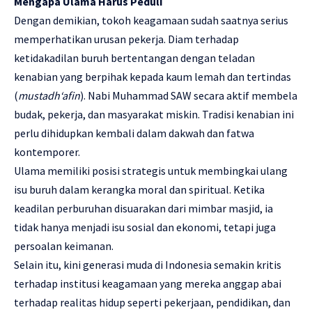
Mengapa Ulama Harus Peduli
Dengan demikian, tokoh keagamaan sudah saatnya serius
memperhatikan urusan pekerja. Diam terhadap
ketidakadilan buruh bertentangan dengan teladan
kenabian yang berpihak kepada kaum lemah dan tertindas
(
mustadh‘afin
). Nabi Muhammad SAW secara aktif membela
budak, pekerja, dan masyarakat miskin. Tradisi kenabian ini
perlu dihidupkan kembali dalam dakwah dan fatwa
kontemporer.
Ulama memiliki posisi strategis untuk membingkai ulang
isu buruh dalam kerangka moral dan spiritual. Ketika
keadilan perburuhan disuarakan dari mimbar masjid, ia
tidak hanya menjadi isu sosial dan ekonomi, tetapi juga
persoalan keimanan.
Selain itu, kini generasi muda di Indonesia semakin kritis
terhadap institusi keagamaan yang mereka anggap abai
terhadap realitas hidup seperti pekerjaan, pendidikan, dan