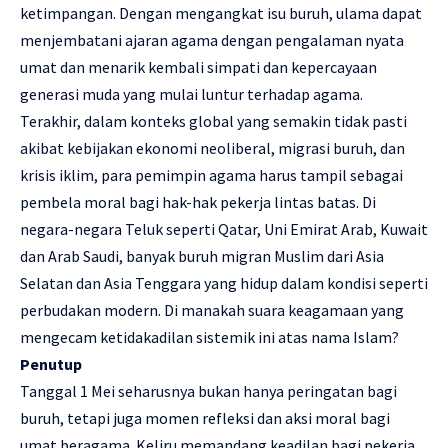
ketimpangan. Dengan mengangkat isu buruh, ulama dapat
menjembatani ajaran agama dengan pengalaman nyata
umat dan menarik kembali simpati dan kepercayaan
generasi muda yang mulai luntur terhadap agama.
Terakhir, dalam konteks global yang semakin tidak pasti
akibat kebijakan ekonomi neoliberal, migrasi buruh, dan
krisis iklim, para pemimpin agama harus tampil sebagai
pembela moral bagi hak-hak pekerja lintas batas. Di
negara-negara Teluk seperti Qatar, Uni Emirat Arab, Kuwait
dan Arab Saudi, banyak buruh migran Muslim dari Asia
Selatan dan Asia Tenggara yang hidup dalam kondisi seperti
perbudakan modern. Di manakah suara keagamaan yang
mengecam ketidakadilan sistemik ini atas nama Islam?
Penutup
Tanggal 1 Mei seharusnya bukan hanya peringatan bagi
buruh, tetapi juga momen refleksi dan aksi moral bagi
umat beragama. Keliru memandang keadilan bagi pekerja