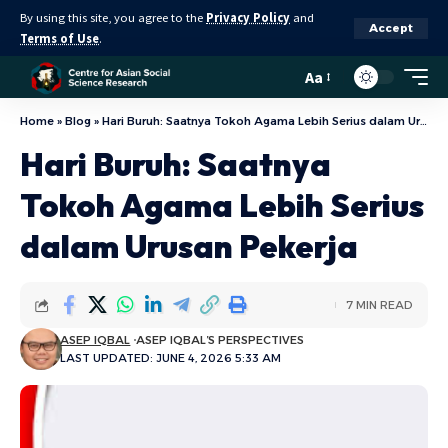
By using this site, you agree to the
Privacy Policy
and
Accept
Terms of Use
.
Aa
Home
»
Blog
»
Hari Buruh: Saatnya Tokoh Agama Lebih Serius dalam Urusan Pekerja
Hari Buruh: Saatnya
Tokoh Agama Lebih Serius
dalam Urusan Pekerja
7 MIN READ
ASEP IQBAL
ASEP IQBAL’S PERSPECTIVES
LAST UPDATED: JUNE 4, 2026 5:33 AM