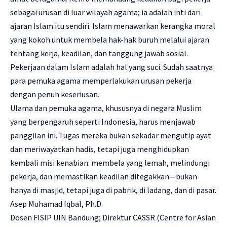
sebagai urusan di luar wilayah agama; ia adalah inti dari
ajaran Islam itu sendiri. Islam menawarkan kerangka moral
yang kokoh untuk membela hak-hak buruh melalui ajaran
tentang kerja, keadilan, dan tanggung jawab sosial.
Pekerjaan dalam Islam adalah hal yang suci. Sudah saatnya
para pemuka agama memperlakukan urusan pekerja
dengan penuh keseriusan.
Ulama dan pemuka agama, khususnya di negara Muslim
yang berpengaruh seperti Indonesia, harus menjawab
panggilan ini. Tugas mereka bukan sekadar mengutip ayat
dan meriwayatkan hadis, tetapi juga menghidupkan
kembali misi kenabian: membela yang lemah, melindungi
pekerja, dan memastikan keadilan ditegakkan—bukan
hanya di masjid, tetapi juga di pabrik, di ladang, dan di pasar.
Asep Muhamad Iqbal, Ph.D.
Dosen FISIP UIN Bandung; Direktur CASSR (Centre for Asian