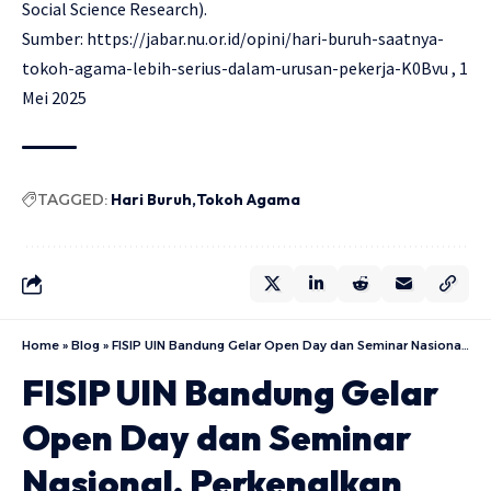
Social Science Research).
Sumber:
https://jabar.nu.or.id/opini/hari-buruh-saatnya-
tokoh-agama-lebih-serius-dalam-urusan-pekerja-K0Bvu
, 1
Mei 2025
TAGGED:
Hari Buruh
Tokoh Agama
Home
»
Blog
»
FISIP UIN Bandung Gelar Open Day dan Seminar Nasional, Perkenalkan Tiga Program Magister Baru
FISIP UIN Bandung Gelar
Open Day dan Seminar
Nasional, Perkenalkan