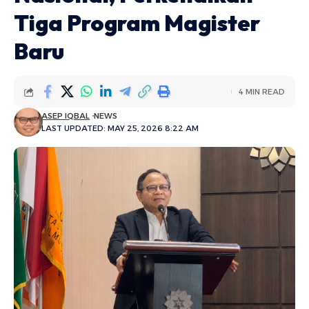
Tiga Program Magister
Baru
4 MIN READ
ASEP IQBAL
NEWS
LAST UPDATED: MAY 25, 2026 8:22 AM