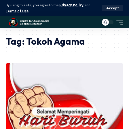
By using this site, you agree to the
Privacy Policy
and
Accept
Terms of Use
.
Tag:
Tokoh Agama