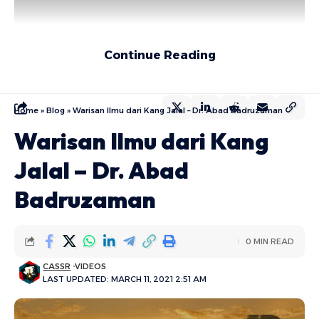
Continue Reading
Home
»
Blog
»
Warisan Ilmu dari Kang Jalal – Dr. Abad Badruzaman
Warisan Ilmu dari Kang
Jalal – Dr. Abad
Badruzaman
0 MIN READ
CASSR
VIDEOS
LAST UPDATED: MARCH 11, 2021 2:51 AM