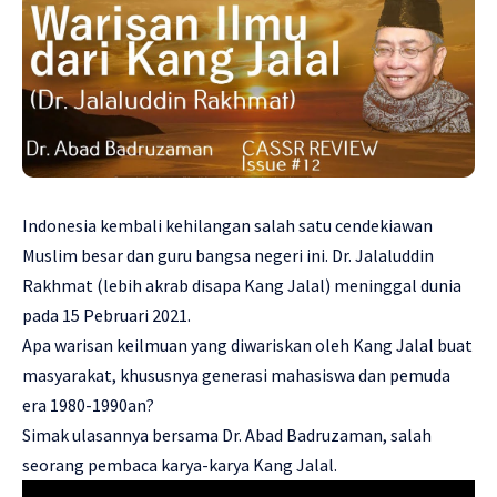
Indonesia kembali kehilangan salah satu cendekiawan
Muslim besar dan guru bangsa negeri ini. Dr. Jalaluddin
Rakhmat (lebih akrab disapa Kang Jalal) meninggal dunia
pada 15 Pebruari 2021.
Apa warisan keilmuan yang diwariskan oleh Kang Jalal buat
masyarakat, khususnya generasi mahasiswa dan pemuda
era 1980-1990an?
Simak ulasannya bersama Dr. Abad Badruzaman, salah
seorang pembaca karya-karya Kang Jalal.